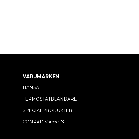
VARUMÄRKEN
HANSA
TERMOSTATBLANDARE
SPECIALPRODUKTER
CONRAD Värme
Opens a new window