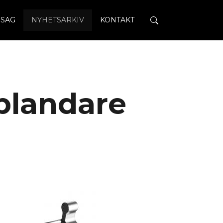
SAG
NYHETSARKIV
KONTAKT
blandare