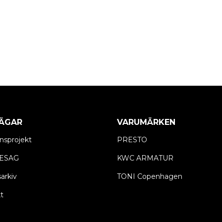
ÄGAR
VARUMÄRKEN
nsprojekt
PRESTO
ESAG
KWC ARMATUR
arkiv
TONI Copenhagen
t