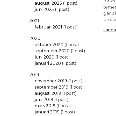
förse
augusti 2025
(1 post)
temer
juni 2025
(1 post)
ger ö
profe
2021
februari 2021
(1 post)
Ladda
2020
oktober 2020
(1 post)
september 2020
(1 post)
juni 2020
(1 post)
januari 2020
(1 post)
2019
november 2019
(1 post)
september 2019
(1 post)
augusti 2019
(1 post)
juni 2019
(1 post)
mars 2019
(1 post)
januari 2019
(1 post)