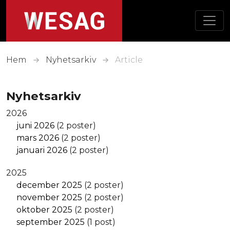
Skip to main content
Hem
Nyhetsarkiv
Article
Nyhetsarkiv
2026
juni 2026
(2 poster)
mars 2026
(2 poster)
januari 2026
(2 poster)
2025
december 2025
(2 poster)
november 2025
(2 poster)
oktober 2025
(2 poster)
september 2025
(1 post)