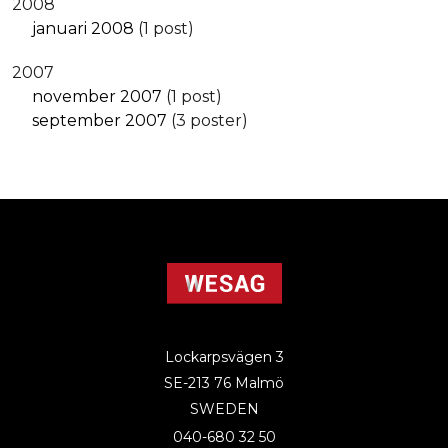
2008
januari 2008
(1 post)
2007
november 2007
(1 post)
september 2007
(3 poster)
Lockarpsvägen 3
SE-213 76 Malmö
SWEDEN
040-680 32 50