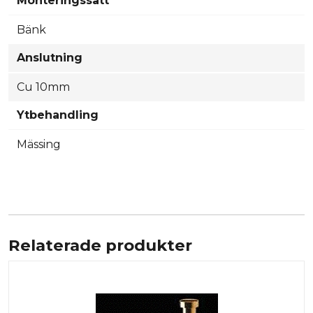
Monteringssätt
Bänk
Anslutning
Cu 10mm
Ytbehandling
Mässing
Relaterade produkter