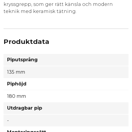
kryssgrepp, som ger rätt känsla och modern
teknik med keramisk tätning.
Produktdata
Piputsprång
135 mm
Piphöjd
180 mm
Utdragbar pip
-