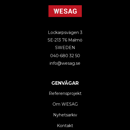
Lockarpsvägen 3
SE-213 76 Malmö
SWEDEN
040-680 32 50
info@wesag.se
GENVÄGAR
Referensprojekt
Om WESAG
Nyhetsarkiv
Kontakt