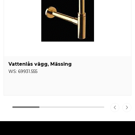
Vattenlås vägg, Mässing
WS:
69931.555