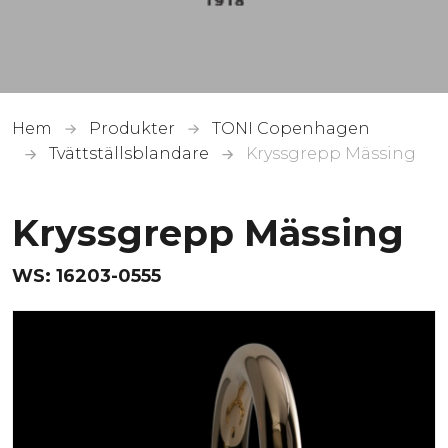
Hem
Produkter
TONI Copenhagen
Tvättställsblandare
Kryssgrepp Mässing
Kryssgrepp Mässing
WS:
16203-0555