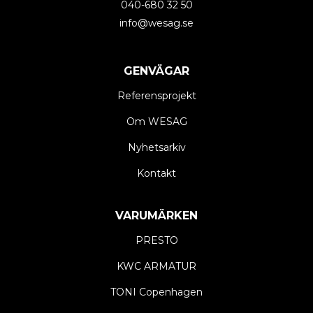
040-680 32 50
info@wesag.se
GENVÄGAR
Referensprojekt
Om WESAG
Nyhetsarkiv
Kontakt
VARUMÄRKEN
PRESTO
KWC ARMATUR
TONI Copenhagen