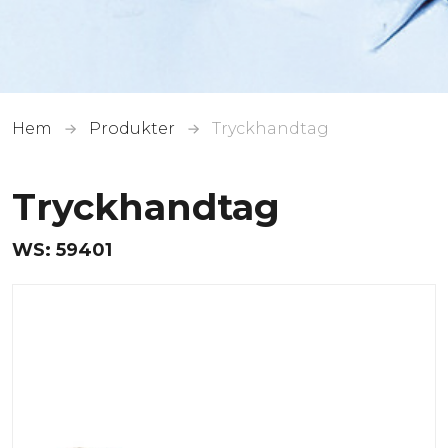
Hem
Produkter
Tryckhandtag
Tryckhandtag
WS:
59401