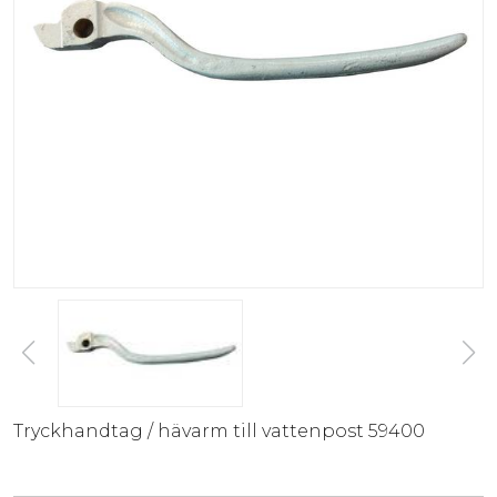
Tryckhandtag / hävarm till vattenpost 59400