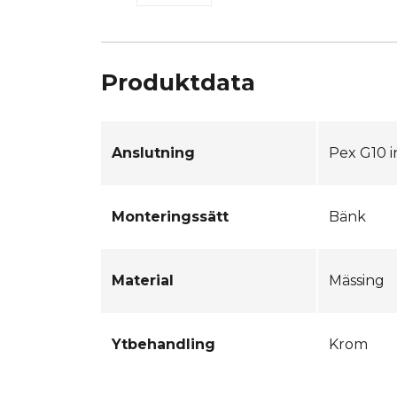
Produktdata
Anslutning
Pex G10 
Monteringssätt
Bänk
Material
Mässing
Ytbehandling
Krom