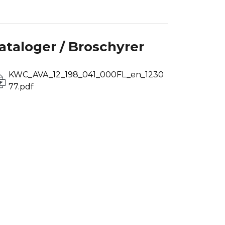
ataloger / Broschyrer
KWC_AVA_12_198_041_000FL_en_1230
77.pdf