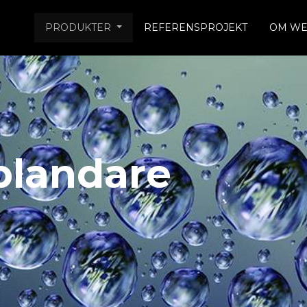
PRODUKTER
REFERENSPROJEKT
OM WE
sblandare