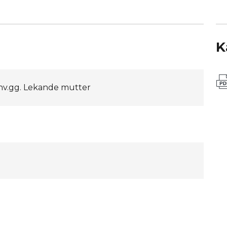
K
inv.gg. Lekande mutter