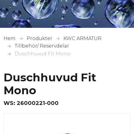
Hem
Produkter
KWC ARMATUR
Tillbehör/ Reservdelar
Duschhuvud Fit Mono
Duschhuvud Fit
Mono
WS:
26000221-000