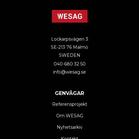
Lockarpsvägen 3
SE-213 76 Malmö
SWEDEN
040-680 32 50
info@wesag.se
GENVÄGAR
Referensprojekt
Om WESAG
Nyhetsarkiv
Kontakt