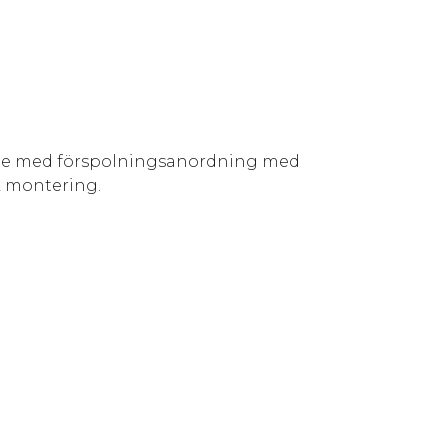
re med förspolningsanordning med
k montering.