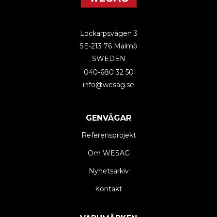
Lockarpsvägen 3
SE-213 76 Malmö
SWEDEN
040-680 32 50
info@wesag.se
GENVÄGAR
Referensprojekt
Om WESAG
Nyhetsarkiv
Kontakt