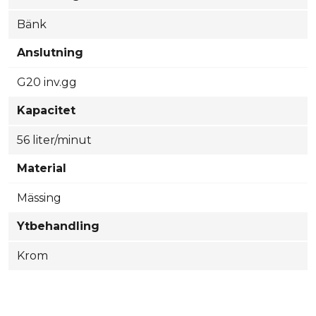
Bänk
Anslutning
G20 inv.gg
Kapacitet
56 liter/minut
Material
Mässing
Ytbehandling
Krom