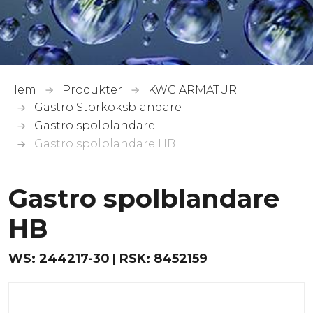
Hem
Produkter
KWC ARMATUR
Gastro Storköksblandare
Gastro spolblandare
Gastro spolblandare HB
Gastro spolblandare
HB
WS:
244217-30
RSK:
8452159