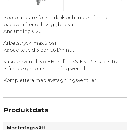
Spolblandare för storkök och industri med
backventiler och väggbricka.
Anslutning G20.
Arbetstryck: max 5 bar
Kapacitet vid 3 bar: 56 l/minut
Vakuumventil typ HB, enligt SS-EN 1717, klass 1+2.
Stående genomströmningsventil.
Komplettera med avstägningsventiler.
Produktdata
Monteringssätt