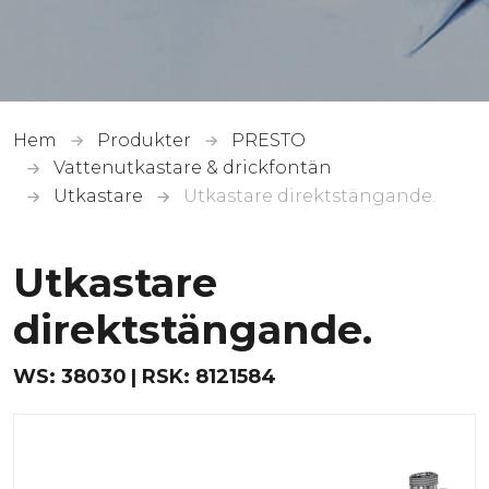
Hem
Produkter
PRESTO
Vattenutkastare & drickfontän
Utkastare
Utkastare direktstängande.
Utkastare
direktstängande.
WS:
38030
RSK:
8121584