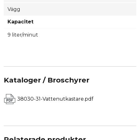
Vägg
Kapacitet
9 liter/minut
Kataloger / Broschyrer
38030-31-Vattenutkastare.pdf
Relaterade produkter