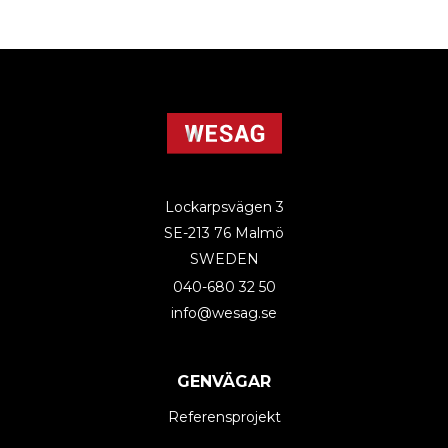
Lockarpsvägen 3
SE-213 76 Malmö
SWEDEN
040-680 32 50
info@wesag.se
GENVÄGAR
Referensprojekt