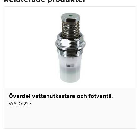
Överdel vattenutkastare och fotventil.
WS:
01227