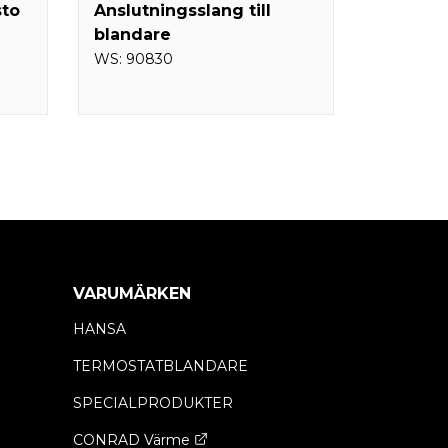
sto
Anslutningsslang till
blandare
WS:
90830
VARUMÄRKEN
HANSA
TERMOSTATBLANDARE
SPECIALPRODUKTER
CONRAD Värme