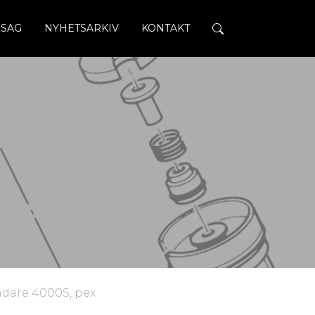
SAG
NYHETSARKIV
KONTAKT
ndare 4000S, pex