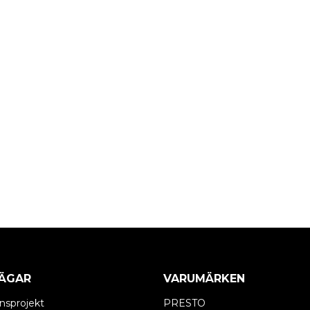
ÄGAR
VARUMÄRKEN
nsprojekt
PRESTO