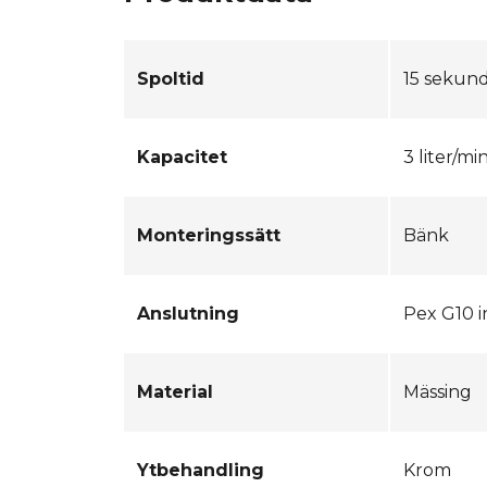
Spoltid
15 sekun
Kapacitet
3 liter/mi
Monteringssätt
Bänk
Anslutning
Pex G10 
Material
Mässing
Ytbehandling
Krom