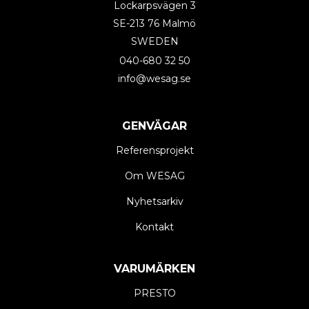
Lockarpsvägen 3
SE-213 76 Malmö
SWEDEN
040-680 32 50
info@wesag.se
GENVÄGAR
Referensprojekt
Om WESAG
Nyhetsarkiv
Kontakt
VARUMÄRKEN
PRESTO