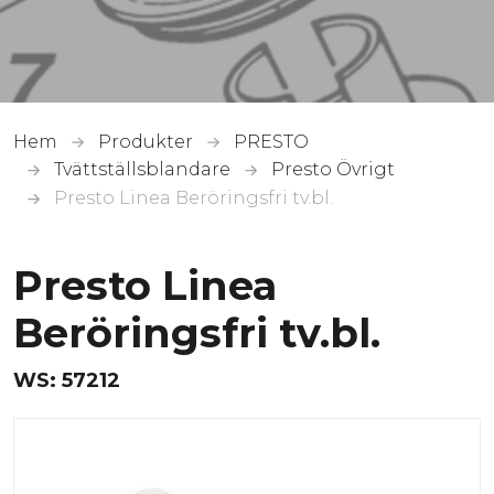
Hem
Produkter
PRESTO
Tvättställsblandare
Presto Övrigt
Presto Linea Beröringsfri tv.bl.
Presto Linea
Beröringsfri tv.bl.
WS:
57212