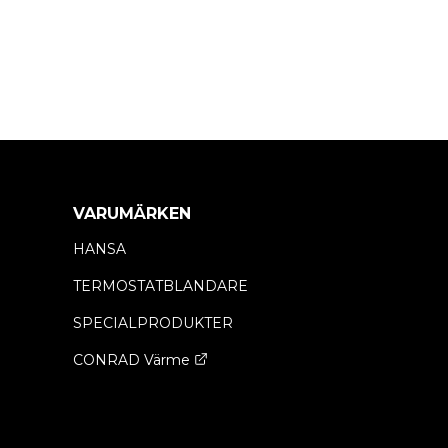
VARUMÄRKEN
HANSA
TERMOSTATBLANDARE
SPECIALPRODUKTER
CONRAD Värme
Opens a new window