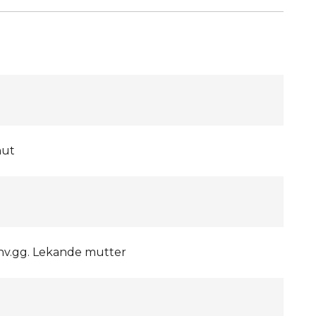
nut
inv.gg. Lekande mutter