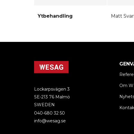
Ytbehandling
Matt Svar
GENV
Refere
Om W
Lockarpsvägen 3
Nyhets
SE-213 76 Malmö
SWEDEN
Kontak
040-680 32 50
info@wesag.se