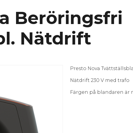
a Beröringsfri
bl. Nätdrift
Presto Nova Tvättställsbl
Nätdrift 230 V med trafo
Färgen på blandaren är m