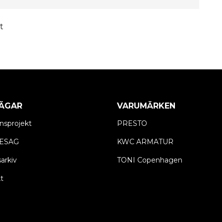
t
ÄGAR
VARUMÄRKEN
nsprojekt
PRESTO
ESAG
KWC ARMATUR
arkiv
TONI Copenhagen
t