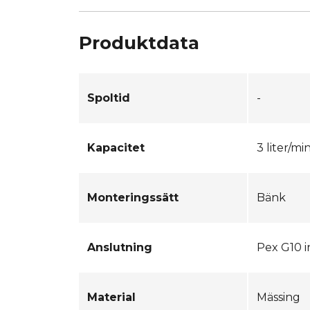
Produktdata
Spoltid
-
Kapacitet
3 liter/mi
Monteringssätt
Bänk
Anslutning
Pex G10 
Material
Mässing